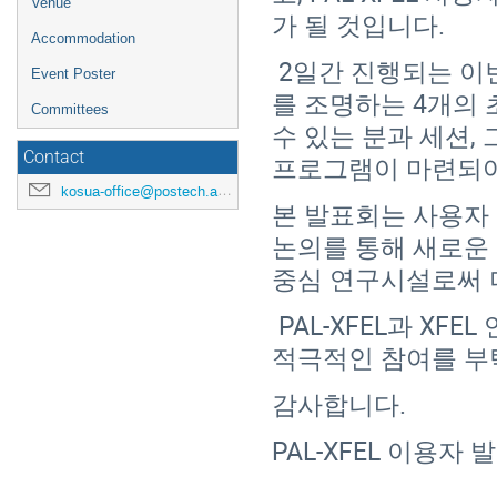
Venue
가 될 것입니다.
Accommodation
2일간 진행되는 이번
Event Poster
를 조명하는 4개의 
Committees
수 있는 분과 세션,
Contact
프로그램이 마련되어
kosua-office@postech.ac.kr
본 발표회는 사용자
논의를 통해 새로운 
중심 연구시설로써 
PAL-XFEL과 XF
적극적인 참여를 부
감사합니다.
PAL-XFEL 이용자