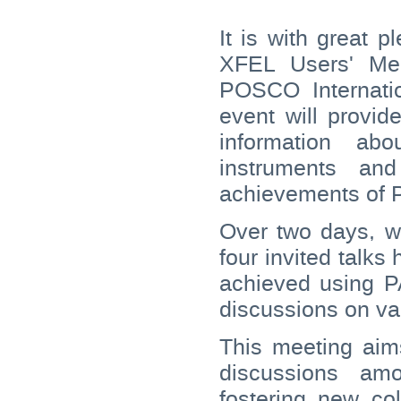
It is with great
XFEL Users' Mee
POSCO Internati
event will provid
information ab
instruments and
achievements of 
Over two days, w
four invited talks 
achieved using PA
discussions on va
This meeting aim
discussions am
fostering new col